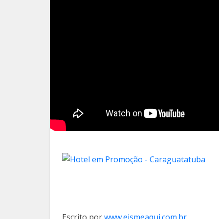
Escrito por
www.eismeaqui.com.br