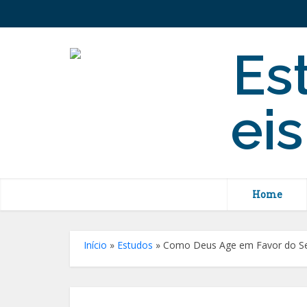
Home
Início
»
Estudos
»
Como Deus Age em Favor do S