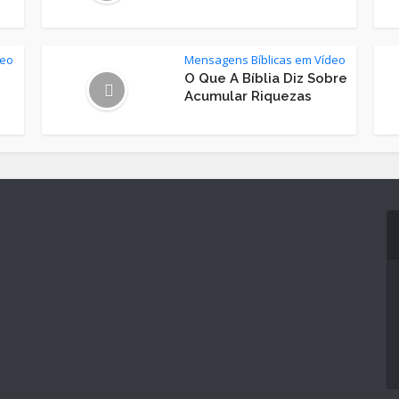
deo
Mensagens Bíblicas em Vídeo
O Que A Bíblia Diz Sobre
Acumular Riquezas