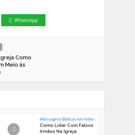
WhatsApp
 Igreja Como
m Meio às
s
Mensagens Bíblicas em Vídeo
Como Lidar Com Falsos
Irmãos Na Igreja