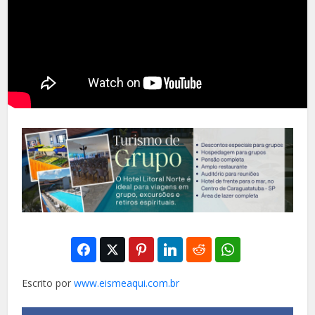
Escrito por
www.eismeaqui.com.br